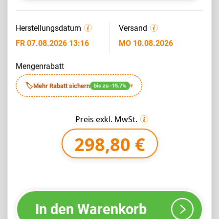
Herstellungsdatum
Versand
FR 07.08.2026 13:16
MO 10.08.2026
mengenrabatt
🏷
Mehr Rabatt sichern
bis zu -15.7%
▾
Preis exkl. MwSt.
298,80 €
In den Warenkorb