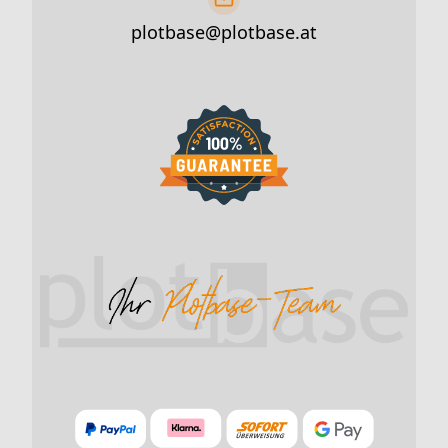
plotbase@plotbase.at