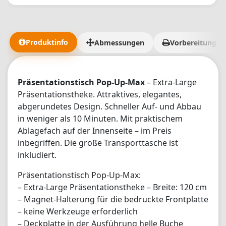
in absolut erstklassiger Qualität, und wie gesagt, ich habe
noch nie einen so hervorragenden Kundenservice erlebt.
Wir hatten wirklich viele Sonderwünsche, und die
Lieferung der Materialien dauerte deutlich länger als
Produktinfo
Abmessungen
Vorbereitung d
erwartet. 5/5 ist zwar wenig, aber mehr geht leider nicht.
🫶"
Präsentationstisch Pop-Up-Max
– Extra-Large
Präsentationstheke. Attraktives, elegantes,
abgerundetes Design. Schneller Auf- und Abbau
in weniger als 10 Minuten. Mit praktischem
Ablagefach auf der Innenseite – im Preis
inbegriffen. Die große Transporttasche ist
inkludiert.
Präsentationstisch Pop-Up-Max:
– Extra-Large Präsentationstheke – Breite: 120 cm
– Magnet-Halterung für die bedruckte Frontplatte
– keine Werkzeuge erforderlich
– Deckplatte in der Ausführung helle Buche