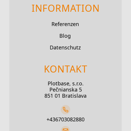
INFORMATION
Referenzen
Blog
Datenschutz
KONTAKT
Plotbase, s.r.o.
Pečnianska 5
851 01 Bratislava
+436703082880