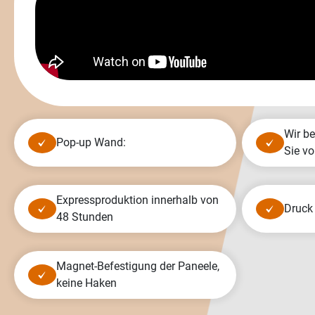
Wir bereiten GRATIS Grafiken für
Pop-up Wand:
Sie vo
Expressproduktion innerhalb von
Druck
48 Stunden
Magnet-Befestigung der Paneele,
keine Haken