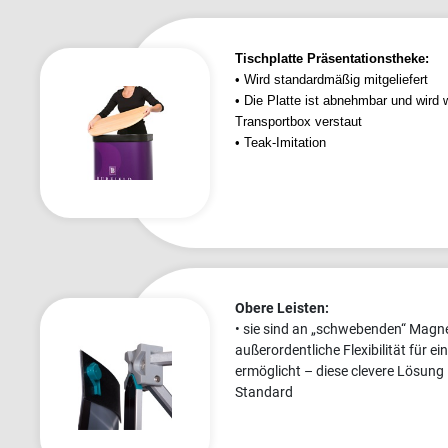
Tischplatte Präsentationstheke:
•
Wird standardmäßig mitgeliefert
• Die Platte ist abnehmbar und wird 
Transportbox verstaut
• Teak-Imitation
Obere Leisten:
• sie sind an „schwebenden“ Magn
außerordentliche Flexibilität für e
ermöglicht – diese clevere Lösung is
Standard