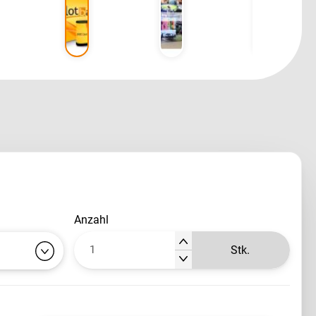
anzahl
Stk.