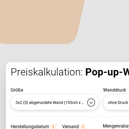
Preiskalkulation:
Pop-up-
größe
wanddruck
3x2 (S) abgerundete Wand (193cm x 224cm)
ohne Druck
mengenraba
Herstellungsdatum
Versand