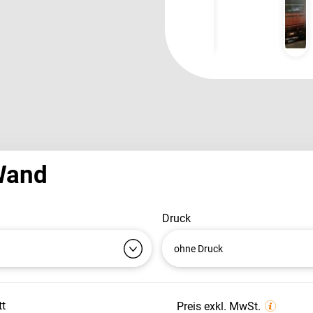
Wand
druck
ohne Druck
tt
Preis exkl. MwSt.