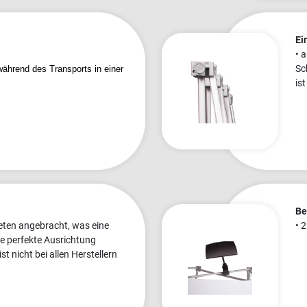
Ei
• 
Sc
während des Transports in einer
ist
Be
eten angebracht, was eine
• 
ine perfekte Ausrichtung
t nicht bei allen Herstellern