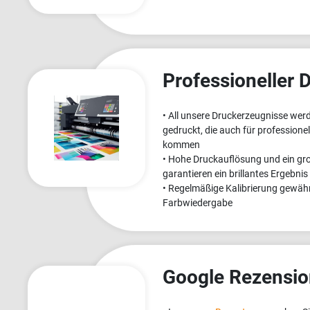
Professioneller 
• All unsere Druckerzeugnisse wer
gedruckt, die auch für professione
kommen
• Hohe Druckauflösung und ein g
garantieren ein brillantes Ergebnis
• Regelmäßige Kalibrierung gewährl
Farbwiedergabe
Google Rezensi