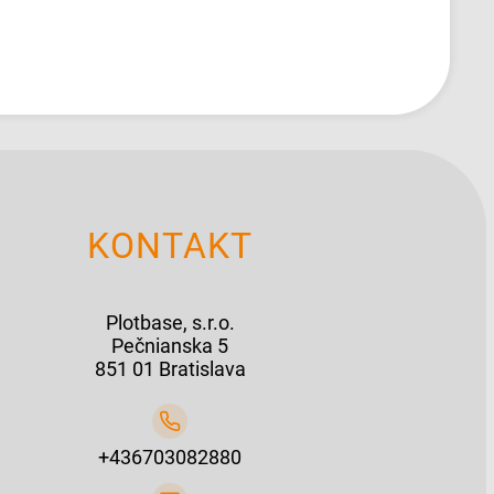
KONTAKT
Plotbase, s.r.o.
Pečnianska 5
851 01 Bratislava
+436703082880