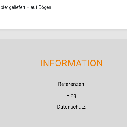
ier geliefert – auf Bögen
INFORMATION
Referenzen
Blog
Datenschutz