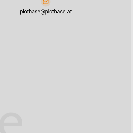
plotbase@plotbase.at