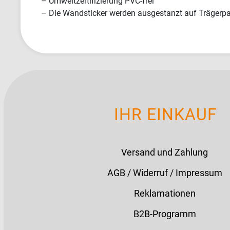
– Umweltzertifizierung PVC-frei
– Die Wandsticker werden ausgestanzt auf Trägerpap
IHR EINKAUF
Versand und Zahlung
AGB / Widerruf / Impressum
Reklamationen
B2B-Programm