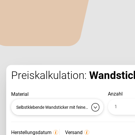
Preiskalkulation:
Wandstick
anzahl
material
Selbstklebende Wandsticker mit feiner Textur
Herstellungsdatum
Versand