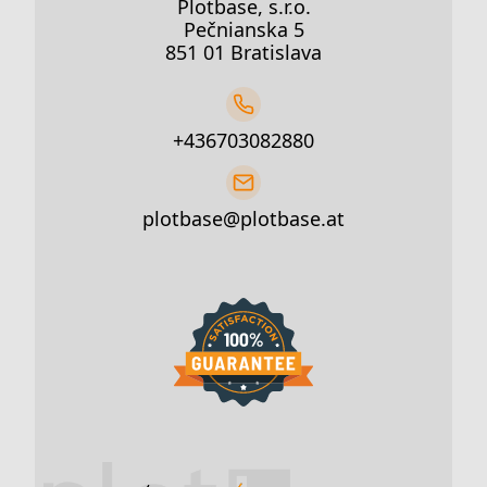
Plotbase, s.r.o.
Pečnianska 5
851 01 Bratislava
+436703082880
plotbase@plotbase.at