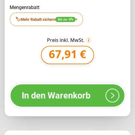
mengenrabatt
🏷
Mehr Rabatt sichern
bis zu -0%
▾
Preis inkl. MwSt.
67,91 €
In den Warenkorb